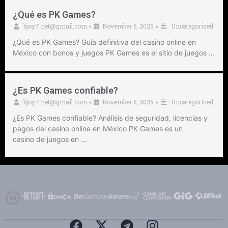
¿Qué es PK Games?
bjoy7.net@gmail.com
November 6, 2025
Uncategorized
•
•
¿Qué es PK Games? Guía definitiva del casino online en
México con bonos y juegos PK Games es el sitio de juegos …
¿Es PK Games confiable?
bjoy7.net@gmail.com
November 6, 2025
Uncategorized
•
•
¿Es PK Games confiable? Análisis de seguridad, licencias y
pagos del casino online en México PK Games es un
casino de juegos en …