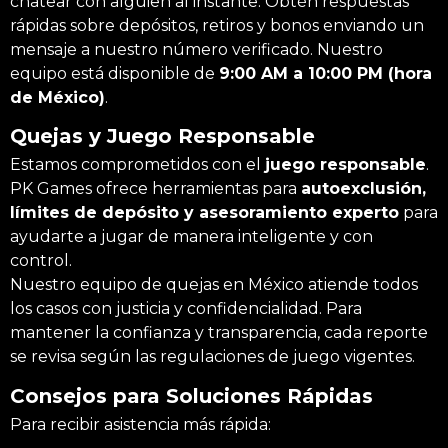
chatear con alguien al instante. Obtén respuestas
rápidas sobre depósitos, retiros y bonos enviando un
mensaje a nuestro número verificado. Nuestro
equipo está disponible de
9:00 AM a 10:00 PM (hora
de México)
.
Quejas y Juego Responsable
Estamos comprometidos con el
juego responsable
.
PK Games ofrece herramientas para
autoexclusión,
límites de depósito y asesoramiento experto
para
ayudarte a jugar de manera inteligente y con
control.
Nuestro equipo de quejas en México atiende todos
los casos con justicia y confidencialidad. Para
mantener la confianza y transparencia, cada reporte
se revisa según las regulaciones de juego vigentes.
Consejos para Soluciones Rápidas
Para recibir asistencia más rápida: