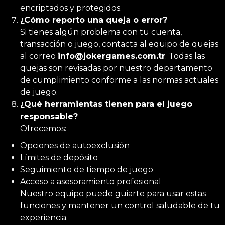
encriptados y protegidos.
¿Cómo reporto una queja o error?
Si tienes algún problema con tu cuenta,
transacción o juego, contacta al equipo de quejas
al correo
info@jokergames.com.tr
. Todas las
quejas son revisadas por nuestro departamento
de cumplimiento conforme a las normas actuales
de juego.
¿Qué herramientas tienen para el juego
responsable?
Ofrecemos:
Opciones de autoexclusión
Límites de depósito
Seguimiento de tiempo de juego
Acceso a asesoramiento profesional
Nuestro equipo puede guiarte para usar estas
funciones y mantener un control saludable de tu
experiencia.