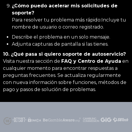
¿Cómo puedo acelerar mis solicitudes de
soporte?
Para resolver tu problema más rápido:
Incluye tu
nombre de usuario o correo registrado.
Describe el problema en un solo mensaje.
Adjunta capturas de pantalla si las tienes.
10. ¿Qué pasa si quiero soporte de autoservicio?
Visita nuestra sección de
FAQ y Centro de Ayuda
en
cualquier momento para encontrar respuestas a
preguntas frecuentes. Se actualiza regularmente
con nueva información sobre funciones, métodos de
pago y pasos de solución de problemas.