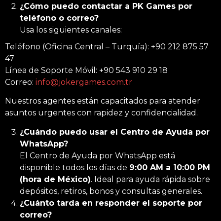
¿Cómo puedo contactar a PK Games por
teléfono o correo?
Usa los siguientes canales:
Teléfono (Oficina Central – Turquía): +90 212 875 57
47
Línea de Soporte Móvil: +90 543 910 29 18
Correo:
info@jokergames.com.tr
Nuestros agentes están capacitados para atender
asuntos urgentes con rapidez y confidencialidad.
¿Cuándo puedo usar el Centro de Ayuda por
WhatsApp?
El Centro de Ayuda por WhatsApp está
disponible todos los días de
9:00 AM a 10:00 PM
(hora de México)
. Ideal para ayuda rápida sobre
depósitos, retiros, bonos y consultas generales.
¿Cuánto tarda en responder el soporte por
correo?