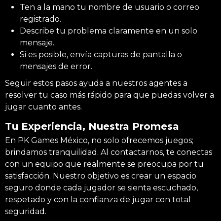
Ten a la mano tu nombre de usuario o correo
registrado.
Describe tu problema claramente en un solo
mensaje.
Si es posible, envía capturas de pantalla o
mensajes de error.
Seguir estos pasos ayuda a nuestros agentes a
resolver tu caso más rápido para que puedas volver a
jugar cuanto antes.
Tu Experiencia, Nuestra Promesa
En PK Games México, no solo ofrecemos juegos;
brindamos tranquilidad. Al contactarnos, te conectas
con un equipo que realmente se preocupa por tu
satisfacción. Nuestro objetivo es crear un espacio
seguro donde cada jugador se sienta escuchado,
respetado y con la confianza de jugar con total
seguridad.