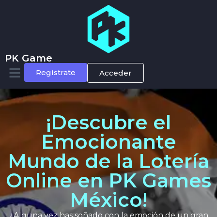
PK Game
Regístrate
Acceder
¡Descubre el
Emocionante
Mundo de la Lotería
Online en PK Games
México!
¿Alguna vez has soñado con la emoción de un gran