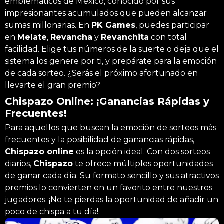
emblemáticos de México, conocido por sus
impresionantes acumulados que pueden alcanzar
sumas millonarias. En
PK Games
, puedes participar
en
Melate
,
Revancha
y
Revanchita
con total
facilidad. Elige tus números de la suerte o deja que el
sistema los genere por ti, y prepárate para la emoción
de cada sorteo. ¿Serás el próximo afortunado en
llevarte el gran premio?
Chispazo Online: ¡Ganancias Rápidas y
Frecuentes!
Para aquellos que buscan la emoción de sorteos más
frecuentes y la posibilidad de ganancias rápidas,
Chispazo online
es la opción ideal. Con dos sorteos
diarios,
Chispazo
te ofrece múltiples oportunidades
de ganar cada día. Su formato sencillo y sus atractivos
premios lo convierten en un favorito entre nuestros
jugadores. ¡No te pierdas la oportunidad de añadir un
poco de chispa a tu día!