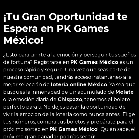
¡Tu Gran Oportunidad te
Espera en PK Games
México!
¿Listo para unirte a la emoción y perseguir tus sueños
de fortuna? Registrarse en
PK Games México
es un
proceso rápido y seguro. Una vez que seas parte de
nuestra comunidad, tendrás acceso instantáneo a la
mejor selección de
lotería online México
. Ya sea que
busques la inmensidad de un acumulado de
Melate
o la emoción diaria de
Chispazo
, tenemos el boleto
perfecto para ti.
No dejes pasar la oportunidad de
vivir la emoción de la lotería como nunca antes. ¡Elige
tus números, compra tus boletos y prepárate para el
próximo sorteo en
PK Games México
! ¡Quién sabe, el
próximo gran ganador podrías ser tú!